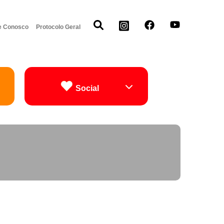
e Conosco
Protocolo Geral
Social