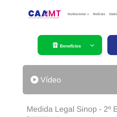
Institucional
Notícias
Gale
Benefícios
Vídeo
Medida Legal Sinop - 2º 