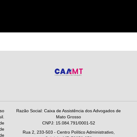
so
Razão Social: Caixa de Assistência dos Advogados de
l.
Mato Grosso
de
CNPJ: 15.084.791/0001-52
 de
Rua 2, 233-503 - Centro Político Administrativo,
 de