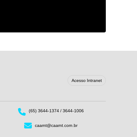
Acesso Intranet
(65) 3644-1374 / 3644-1006
caamt@caamt.com.br