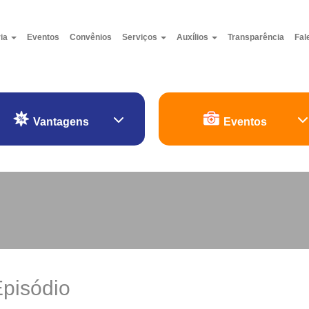
ria
Eventos
Convênios
Serviços
Auxílios
Transparência
Fal
Vantagens
Eventos
Episódio