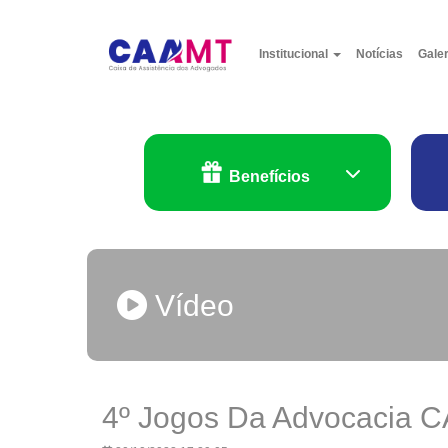
Institucional
Notícias
Gale
Benefícios
Vídeo
4º Jogos Da Advocacia 