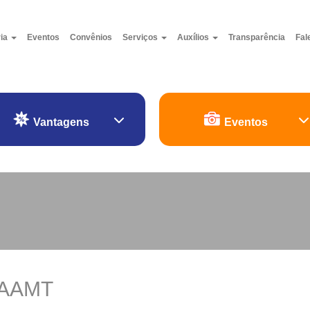
ria
Eventos
Convênios
Serviços
Auxílios
Transparência
Fal
Vantagens
Eventos
CAAMT