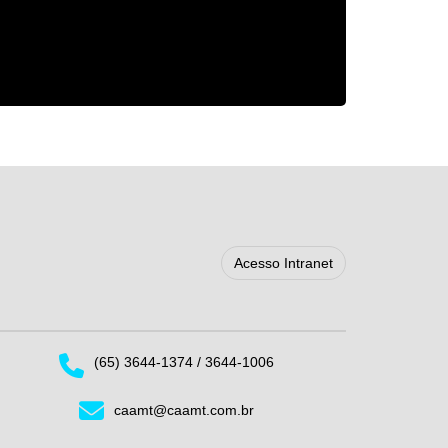
Acesso Intranet
(65) 3644-1374 / 3644-1006
caamt@caamt.com.br