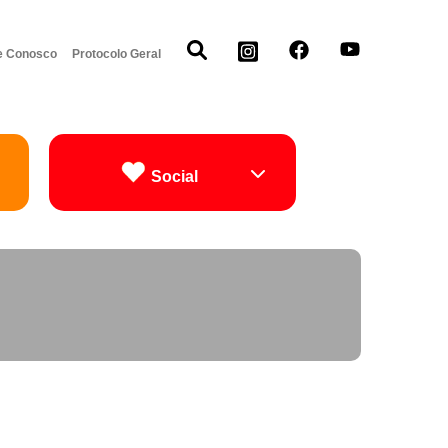
e Conosco
Protocolo Geral
Social