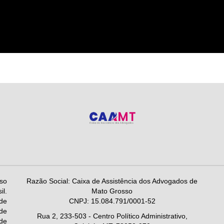
so
Razão Social: Caixa de Assistência dos Advogados de
l.
Mato Grosso
de
CNPJ: 15.084.791/0001-52
 de
Rua 2, 233-503 - Centro Político Administrativo,
 de