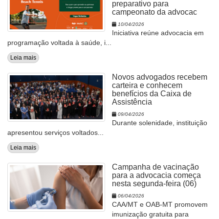
preparativo para
campeonato da advocac
10/04/2026
Iniciativa reúne advocacia em
programação voltada à saúde, i...
Leia mais
Novos advogados recebem
carteira e conhecem
benefícios da Caixa de
Assistência
09/04/2026
Durante solenidade, instituição
apresentou serviços voltados...
Leia mais
Campanha de vacinação
para a advocacia começa
nesta segunda-feira (06)
06/04/2026
CAA/MT e OAB-MT promovem
imunização gratuita para