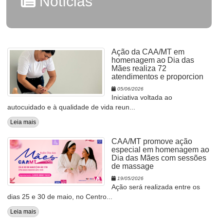
Notícias
Ação da CAA/MT em
homenagem ao Dia das
Mães realiza 72
atendimentos e proporcion
05/06/2026
Iniciativa voltada ao
autocuidado e à qualidade de vida reun...
Leia mais
CAA/MT promove ação
especial em homenagem ao
Dia das Mães com sessões
de massage
19/05/2026
Ação será realizada entre os
dias 25 e 30 de maio, no Centro...
Leia mais