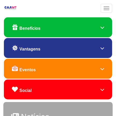
Toggl
Benefícios
Vantagens
Eventos
Social