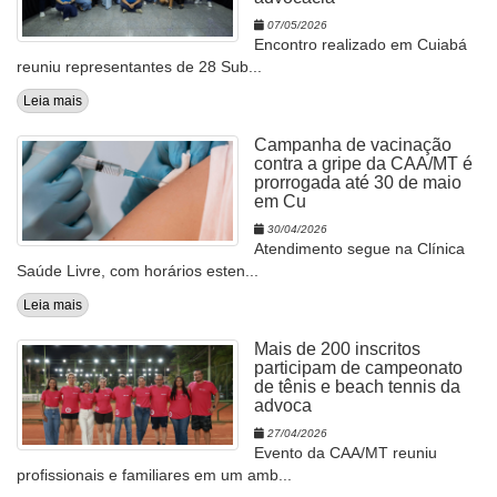
07/05/2026
Encontro realizado em Cuiabá
reuniu representantes de 28 Sub...
Leia mais
Campanha de vacinação
contra a gripe da CAA/MT é
prorrogada até 30 de maio
em Cu
30/04/2026
Atendimento segue na Clínica
Saúde Livre, com horários esten...
Leia mais
Mais de 200 inscritos
participam de campeonato
de tênis e beach tennis da
advoca
27/04/2026
Evento da CAA/MT reuniu
profissionais e familiares em um amb...