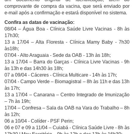
comprovante de compra da vacina, que será enviado por
e-mail após a confirmação e estará disponível no sistema.
Confira as datas de vacinação:
08/04 – Água Boa - Clínica Saúde Livre Vacinas - 8h às
17h30;
13 a 17/04 – Alta Floresta - Clínica Mamy Baby - 7h30
às18h;
07/04 - Alto Araguaia - Sede da OAB - 13h às 18h;
13 a 17/04 – Barra do Garças - Clínica Livre Vacinas - 9h
às 13h e das 14h30 às 18h;
07 a 09/04 - Cáceres - Clínica Multicare - 14h às 17h;
07/04 - Campo Verde – Biomagistral – 8h às 11h e das 13h
às 17h;
13 a 17/04 – Canarana – Centro Integrado de Imunização
– 7h às 19h;
17/04 – Confresa – Sala da OAB na Vara do Trabalho – 8h
às 12h;
06 a 10/04 - Colíder - PSF Perin;
06 e 07 e 09 a 11/04 – Cuiabá - Clínica Saúde Livre - 8h às