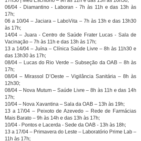
17h30 | Meu Escritório – 9h às 12h e das 13h às 16h30;
06/04 - Diamantino - Laboran - 7h às 11h e das 13h às
17h;
06 a 10/04 – Jaciara – LaboVita – 7h às 13h e das 13h30
às 17h;
14/04 – Juara - Centro de Saúde Frater Lucas - Sala de
Vacinação – 7h às 11h e das 13h às 17h;
13 a 14/04 – Juína – Clínica Saúde Livre – 8h às 11h30 e
das 13h30 às 17h;
08/04 – Lucas do Rio Verde – Subseção da OAB – 8h às
17h;
08/04 – Mirassol D’Oeste – Vigilância Sanitária – 8h às
12h30;
08/04 – Nova Mutum – Saúde Livre – 8h às 11h e das 14h
17h;
10/04 – Nova Xavantina – Sala da OAB – 13h às 19h;
13 a 17/04 – Peixoto de Azevedo – Rede de Farmácias
Mais Barato – 9h às 14h e das 13h às 17h;
10/04 - Pontos e Lacerda - Sede da OAB - 13h às 18h;
13 a 17/04 – Primavera do Leste – Laboratório Prime Lab –
11h às 17h;