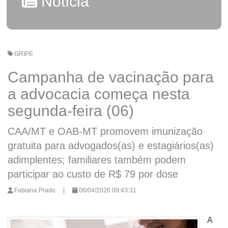
Notícia
GRIPE
Campanha de vacinação para
a advocacia começa nesta
segunda-feira (06)
CAA/MT e OAB-MT promovem imunização
gratuita para advogados(as) e estagiários(as)
adimplentes; familiares também podem
participar ao custo de R$ 79 por dose
Fabiana Prado
|
06/04/2026 09:43:31
A