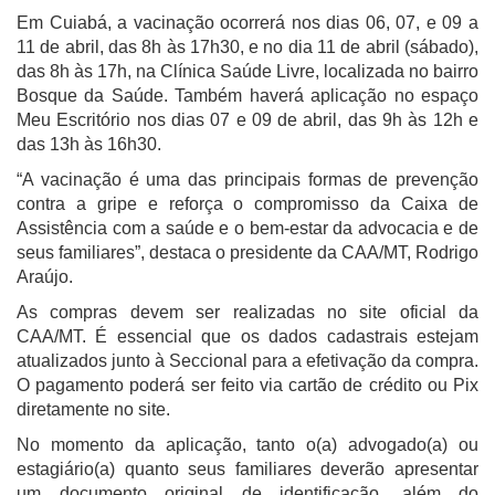
Em Cuiabá, a vacinação ocorrerá nos dias 06, 07, e 09 a
11 de abril, das 8h às 17h30, e no dia 11 de abril (sábado),
das 8h às 17h, na Clínica Saúde Livre, localizada no bairro
Bosque da Saúde. Também haverá aplicação no espaço
Meu Escritório nos dias 07 e 09 de abril, das 9h às 12h e
das 13h às 16h30.
“A vacinação é uma das principais formas de prevenção
contra a gripe e reforça o compromisso da Caixa de
Assistência com a saúde e o bem-estar da advocacia e de
seus familiares”, destaca o presidente da CAA/MT, Rodrigo
Araújo.
As compras devem ser realizadas no site oficial da
CAA/MT. É essencial que os dados cadastrais estejam
atualizados junto à Seccional para a efetivação da compra.
O pagamento poderá ser feito via cartão de crédito ou Pix
diretamente no site.
No momento da aplicação, tanto o(a) advogado(a) ou
estagiário(a) quanto seus familiares deverão apresentar
um documento original de identificação, além do