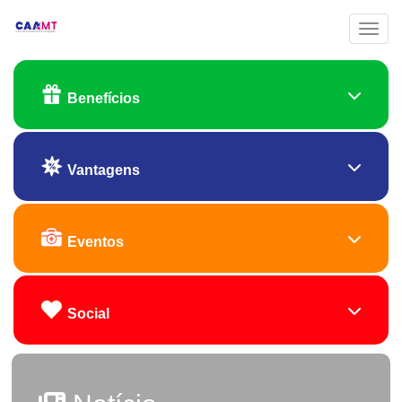
Toggl
Benefícios
Vantagens
Eventos
Social