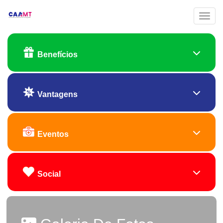
Toggl
Benefícios
Vantagens
Eventos
Social