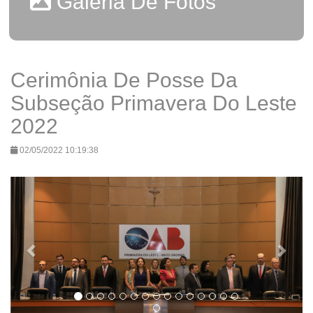
Galeria De Fotos
Cerimônia De Posse Da
Subseção Primavera Do Leste
2022
02/05/2022 10:19:38
Previous
Next