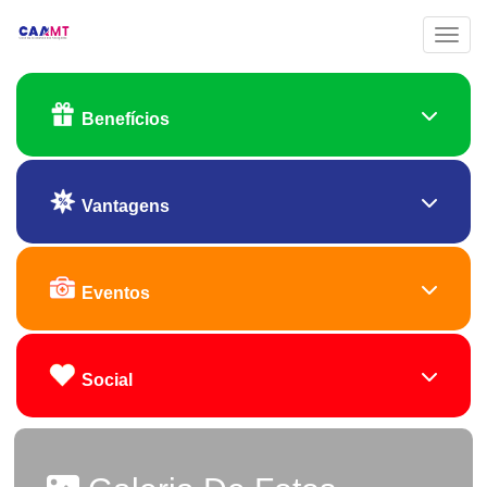
Toggl
Benefícios
Vantagens
Eventos
Social