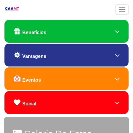
Toggl
Benefícios
Vantagens
Eventos
Social