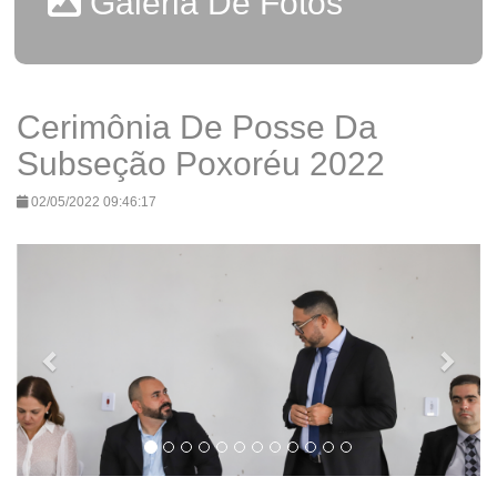
Galeria De Fotos
Cerimônia De Posse Da
Subseção Poxoréu 2022
02/05/2022 09:46:17
Previous
Next