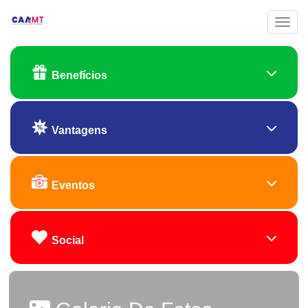
Toggl
Benefícios
Vantagens
Eventos
Social