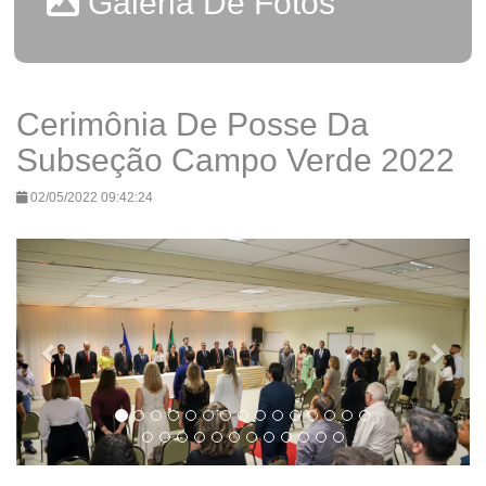
Galeria De Fotos
Cerimônia De Posse Da
Subseção Campo Verde 2022
02/05/2022 09:42:24
Previous
Next