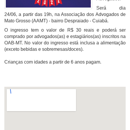
Será dia
24/06, a partir das 19h, na Associação dos Advogados de
Mato Grosso (AAMT) - bairro Despraiado - Cuiabá.
O ingresso tem o valor de R$ 30 reais e poderá ser
comprado por advogados(as) e estagiários(as) inscritos na
OAB-MT. No valor do ingresso está inclusa a alimentação
(exceto bebidas e sobremesas/doces).
Crianças com idades a partir de 6 anos pagam.